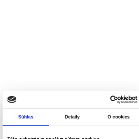
Súhlas
Detaily
O cookies
Táto webstránka používa súbory cookies