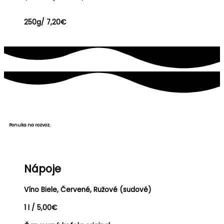
250g/ 7,20€
Ponuka na rozvoz.
Nápoje
Víno Biele, Červené, Ružové (sudové)
1 l / 5,00€