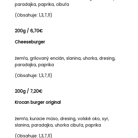
paradajka, paprika, cibuľa
(Obsahuje: 1,3,7,11)
200g / 6,70€
Cheeseburger
žemľa, grilovaný encián, slanina, uhorka, dresing,
paradajka, paprika
(Obsahuje: 1,3,7,11)
200g / 7,20€
Krocan burger original
žemľa, kuracie mäso, dresing, volské oko, syr,
slanina, paradajka, uhorka cibuľa, paprika
(Obsahuje: 1,3,7,11)