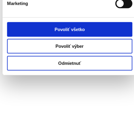
Marketing
Povoliť všetko
Povoliť výber
Odmietnuť